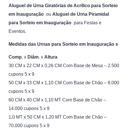
Aluguel de Urna Giratórias de Acrílico para Sorteio
em Inauguração
ou
Aluguel de
Urna Piramidal
para Sorteio em Inauguração
para Festas e
Eventos.
Medidas das Urnas para Sorteio em Inauguração s
Comp
. x
Diâm
. x
Altura
30 CM x 22 CM x 0,26 CM Com Base de Mesa – 2.500
cupons 5 x 9
50 CM x 33 CM x 1,10 CM Com Base de Chão – 8.000
cupons 5 x 9
60 CM x 40 CM x 1,10 MT Com Base de Chão –
14.000 cupons 5 x 9
1,0 MT x 50 CM x 1.20 MT Com Base de Chão –
70.000 cupons 5 x 9