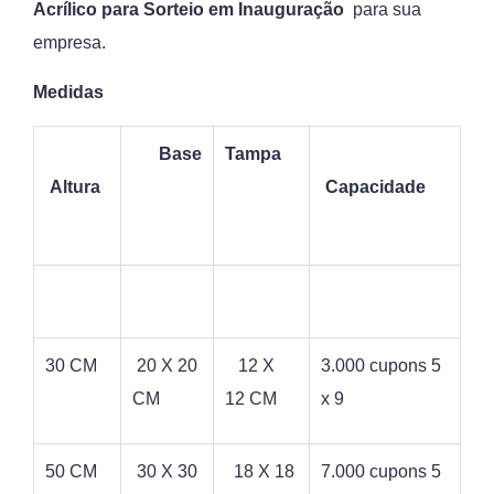
Acrílico para Sorteio em Inauguração
para sua
empresa.
Medidas
Base
Tampa
Altura
Capacidade
30 CM
20 X 20
12 X
3.000 cupons 5
CM
12 CM
x 9
50 CM
30 X 30
18 X 18
7.000 cupons 5