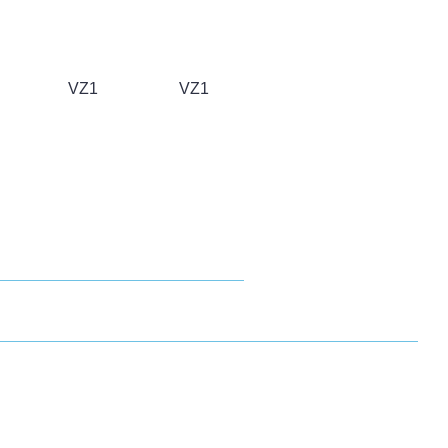
VZ1
VZ1