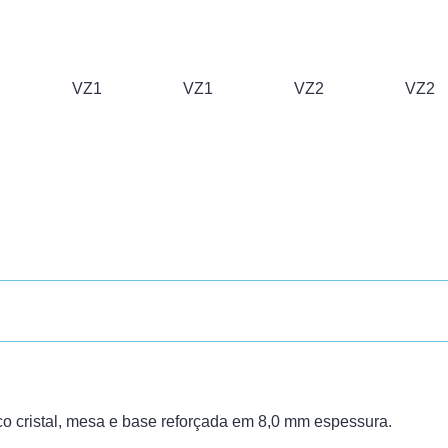
VZ1
VZ1
VZ2
VZ2
ico cristal, mesa e base reforçada em 8,0 mm espessura.