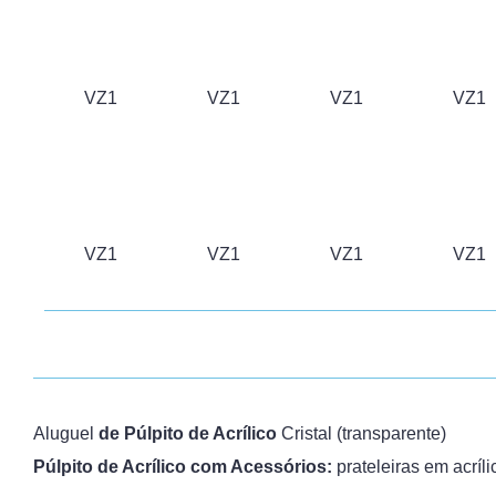
VZ1
VZ1
VZ1
VZ1
VZ1
VZ1
VZ1
VZ1
Aluguel
de Púlpito de Acrílico
Cristal (transparente)
Púlpito de Acrílico com Acessórios:
prateleiras em acríl