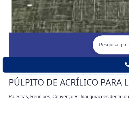
PÚLPITO DE ACRÍLICO PARA
Palestras, Reuniões, Convenções, Inaugurações dentre ou