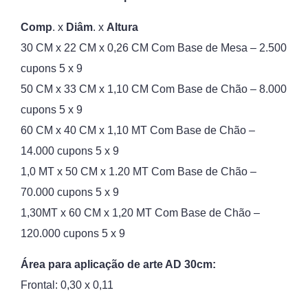
Comp
. x
Diâm
. x
Altura
30 CM x 22 CM x 0,26 CM Com Base de Mesa – 2.500
cupons 5 x 9
50 CM x 33 CM x 1,10 CM Com Base de Chão – 8.000
cupons 5 x 9
60 CM x 40 CM x 1,10 MT Com Base de Chão –
14.000 cupons 5 x 9
1,0 MT x 50 CM x 1.20 MT Com Base de Chão –
70.000 cupons 5 x 9
1,30MT x 60 CM x 1,20 MT Com Base de Chão –
120.000 cupons 5 x 9
Área para aplicação de arte AD 30cm:
Frontal: 0,30 x 0,11