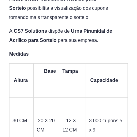
Sorteio
possibilita a visualização dos cupons
tornando mais transparente o sorteio.
A
CS7 Solutions
dispõe de
Urna Piramidal de
Acrílico para Sorteio
para sua empresa.
Medidas
Base
Tampa
Altura
Capacidade
30 CM
20 X 20
12 X
3.000 cupons 5
CM
12 CM
x 9