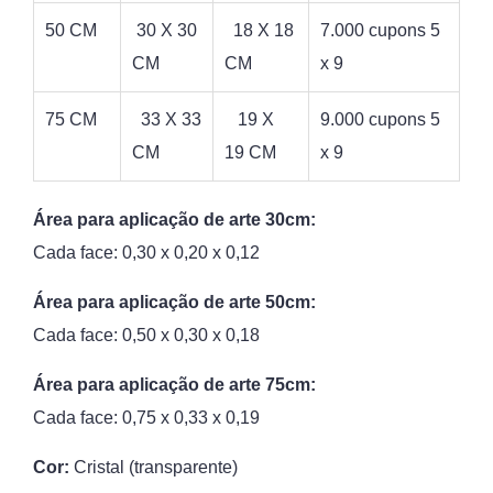
50 CM
30 X 30
18 X 18
7.000 cupons 5
CM
CM
x 9
75 CM
33 X 33
19 X
9.000 cupons 5
CM
19 CM
x 9
Área para aplicação de arte 30cm:
Cada face: 0,30 x 0,20 x 0,12
Área para aplicação de arte 50cm:
Cada face: 0,50 x 0,30 x 0,18
Área para aplicação de arte 75cm:
Cada face: 0,75 x 0,33 x 0,19
Cor:
Cristal (transparente)