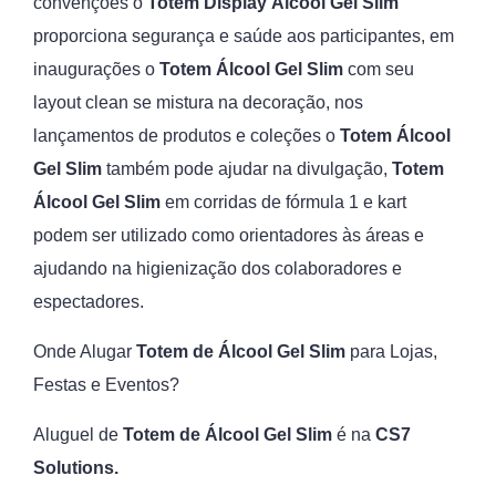
convenções o
Totem Display Álcool Gel Slim
proporciona segurança e saúde aos participantes, em
inaugurações o
Totem Álcool Gel Slim
com seu
layout clean se mistura na decoração, nos
lançamentos de produtos e coleções o
Totem Álcool
Gel Slim
também pode ajudar na divulgação,
Totem
Álcool Gel Slim
em corridas de fórmula 1 e kart
podem ser utilizado como orientadores às áreas e
ajudando na higienização dos colaboradores e
espectadores.
Onde Alugar
Totem de Álcool Gel Slim
para Lojas,
Festas e Eventos?
Aluguel de
Totem de Álcool Gel Slim
é na
CS7
Solutions.