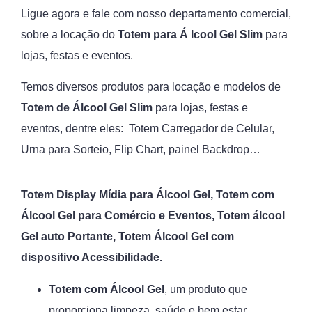
Ligue agora e fale com nosso departamento comercial,
sobre a locação do
Totem para Á lcool Gel Slim
para
lojas, festas e eventos.
Temos diversos produtos para locação e modelos de
Totem de Álcool Gel Slim
para lojas, festas e
eventos, dentre eles: Totem Carregador de Celular,
Urna para Sorteio, Flip Chart, painel Backdrop…
Totem Display Mídia para Álcool Gel,
Totem com
Álcool Gel para Comércio e Eventos, Totem álcool
Gel auto Portante, Totem Álcool Gel com
dispositivo Acessibilidade.
Totem com Álcool Gel
, um produto que
proporciona limpeza, saúde e bem estar.