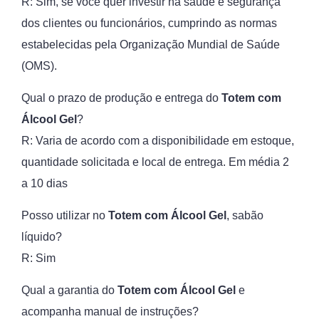
R: Sim, se você quer investir na saúde e segurança
dos clientes ou funcionários, cumprindo as normas
estabelecidas pela Organização Mundial de Saúde
(OMS).
Qual o prazo de produção e entrega do
Totem com
Álcool Gel
?
R: Varia de acordo com a disponibilidade em estoque,
quantidade solicitada e local de entrega. Em média 2
a 10 dias
Posso utilizar no
Totem com Álcool Gel
, sabão
líquido?
R: Sim
Qual a garantia do
Totem com Álcool Gel
e
acompanha manual de instruções?