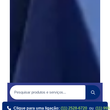
Clique para uma ligação:
(11) 2528-6720
ou
(11) 99