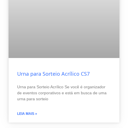
Urna para Sorteio Acrílico CS7
Urna para Sorteio Acrílico Se você é organizador
de eventos corporativos e está em busca de uma
urna para sorteio
LEIA MAIS »