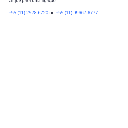
Clique para uma ligação
+55 (11) 2528-6720
ou
+55 (11) 99667-6777