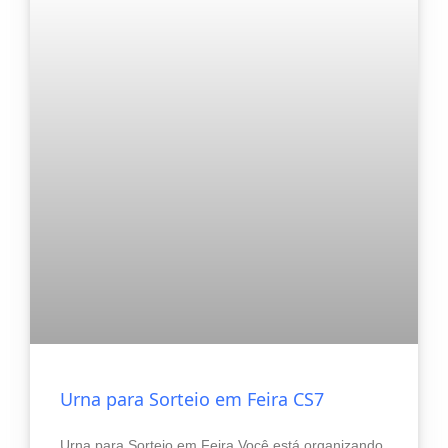
Urna para Sorteio em Feira CS7
Urna para Sorteio em Feira Você está organizando