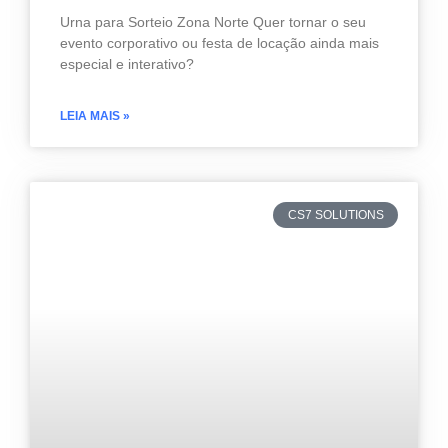
Urna para Sorteio Zona Norte Quer tornar o seu
evento corporativo ou festa de locação ainda mais
especial e interativo?
LEIA MAIS »
CS7 SOLUTIONS