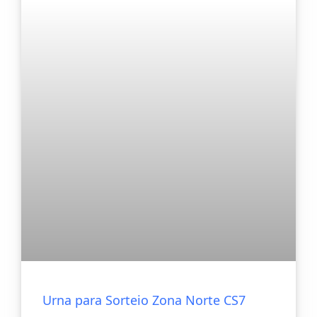
Urna para Sorteio Zona Norte CS7