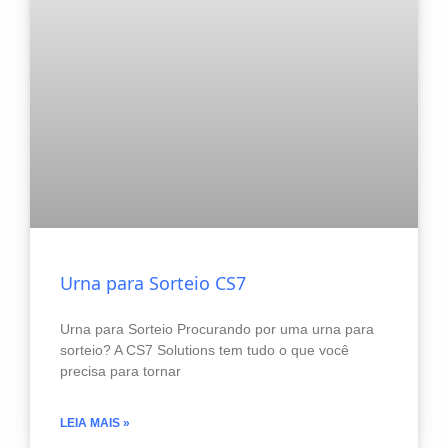
Urna para Sorteio CS7
Urna para Sorteio Procurando por uma urna para
sorteio? A CS7 Solutions tem tudo o que você
precisa para tornar
LEIA MAIS »