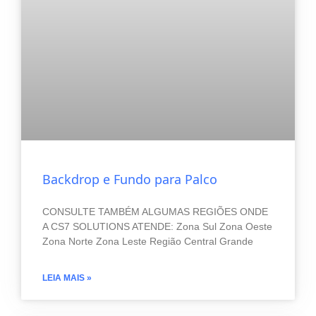
Backdrop e Fundo para Palco
CONSULTE TAMBÉM ALGUMAS REGIÕES ONDE
A CS7 SOLUTIONS ATENDE: Zona Sul Zona Oeste
Zona Norte Zona Leste Região Central Grande
LEIA MAIS »