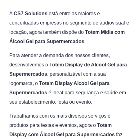
A
CS7 Solutions
está entre as maiores e
conceituadas empresas no segmento de audiovisual e
locação, agora também dispõe do
Totem Mídia com
Álcool Gel para Supermercados
.
Para atender a demanda dos nossos clientes,
desenvolvemos o
Totem Display de Alcool Gel para
Supermercados
, personalizável com a sua
logomarca, o
Totem Display Alcool Gel para
Supermercados
é ideal para segurança e saúde em
seu estabelecimento, festa ou evento.
Trabalhamos com os mais diversos serviços e
produtos para festas e eventos, agora o
Totem
Display com Álcool Gel para Supermercados
faz