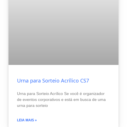
Urna para Sorteio Acrílico CS7
Urna para Sorteio Acrílico Se você é organizador
de eventos corporativos e está em busca de uma
urna para sorteio
LEIA MAIS »