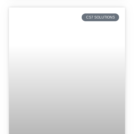
CS7 SOLUTIONS