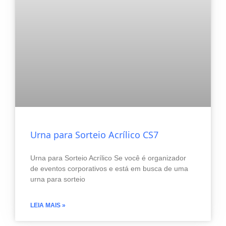
Urna para Sorteio Acrílico CS7
Urna para Sorteio Acrílico Se você é organizador
de eventos corporativos e está em busca de uma
urna para sorteio
LEIA MAIS »