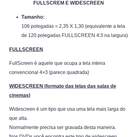
FULLSCREM E WIDESCREEN
Tamanho:
106 polegadas = 2,35 X 1,30 (equivalente a tela
de 120 polegadas FULLSCREEN 4:3 na largura)
FULLSCREEN
FullScreen é aquele que ocupa a tela inteira
convencional 4×3 (parece quadrada)
WIDESCREEN (formato das telas das salas de
cinemas)
Widescreen é um tipo que usa uma tela mais larga do
que alta.
Normalmente precisa ser gravada desta maneira.
Nos DVDs você encontra este tipo de widescreen