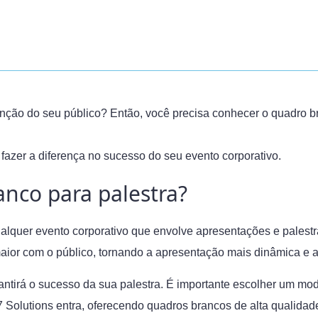
tenção do seu público? Então, você precisa conhecer o quadro 
azer a diferença no sucesso do seu evento corporativo.
anco para palestra?
ualquer evento corporativo que envolve apresentações e palest
aior com o público, tornando a apresentação mais dinâmica e at
tirá o sucesso da sua palestra. É importante escolher um mod
S7 Solutions entra, oferecendo quadros brancos de alta qualidad