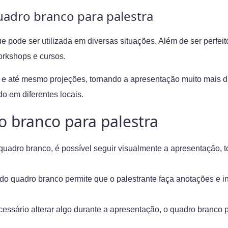
uadro branco para palestra
ue pode ser utilizada em diversas situações. Além de ser perfe
orkshops e cursos.
e até mesmo projeções, tornando a apresentação muito mais din
do em diferentes locais.
o branco para palestra
uadro branco, é possível seguir visualmente a apresentação, 
 do quadro branco permite que o palestrante faça anotações e in
cessário alterar algo durante a apresentação, o quadro branco p