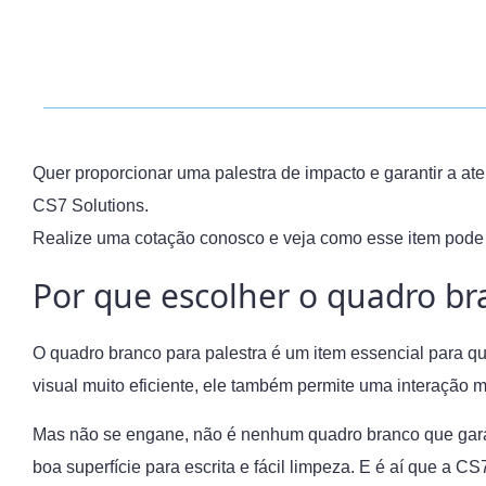
Quer proporcionar uma palestra de impacto e garantir a a
CS7 Solutions.
Realize uma cotação conosco e veja como esse item pode f
Por que escolher o quadro br
O quadro branco para palestra é um item essencial para q
visual muito eficiente, ele também permite uma interação m
Mas não se engane, não é nenhum quadro branco que garan
boa superfície para escrita e fácil limpeza. E é aí que a C