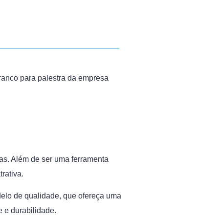
branco para palestra da empresa
ras. Além de ser uma ferramenta
rativa.
elo de qualidade, que ofereça uma
e e durabilidade.