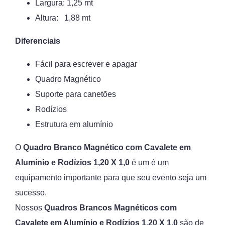
Largura: 1,25 mt
Altura: 1,88 mt
Diferenciais
Fácil para escrever e apagar
Quadro Magnético
Suporte para canetões
Rodízios
Estrutura em alumínio
O
Quadro Branco Magnético com Cavalete em
Alumínio e Rodízios 1,20 X 1,0
é um é um
equipamento importante para que seu evento seja um
sucesso.
Nossos
Quadros Brancos Magnéticos com
Cavalete em Alumínio e Rodízios 1,20 X 1,0
são de