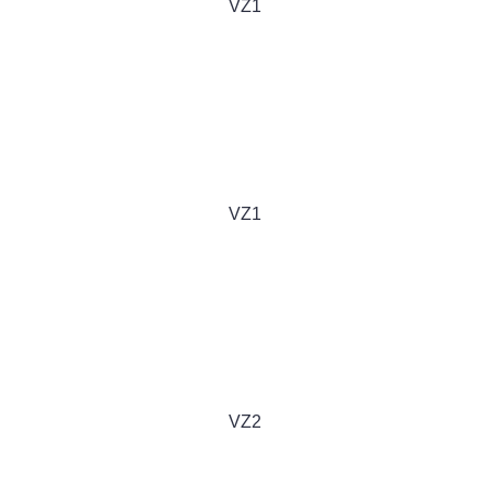
VZ1
VZ1
VZ2