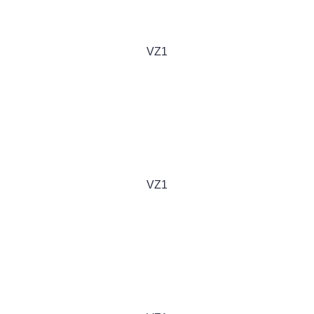
VZ1
VZ1