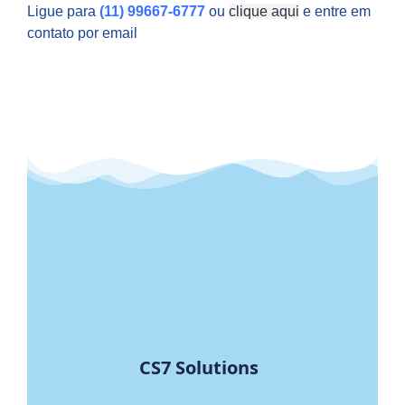
Ligue para
(11) 99667-6777
ou
clique aqui
e entre em
contato por email
CS7 Solutions