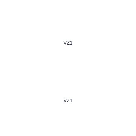
VZ1
VZ1