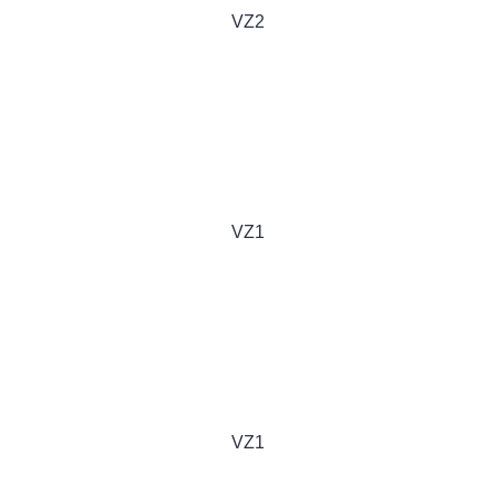
VZ2
VZ1
VZ1