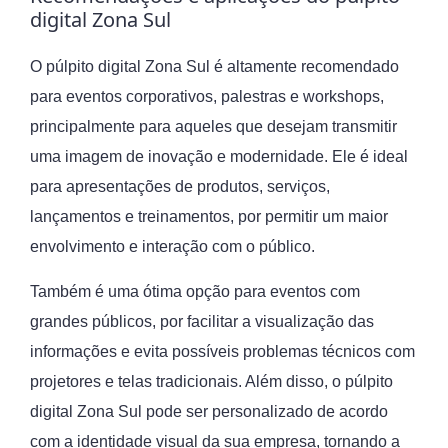
digital Zona Sul
O púlpito digital Zona Sul é altamente recomendado
para eventos corporativos, palestras e workshops,
principalmente para aqueles que desejam transmitir
uma imagem de inovação e modernidade. Ele é ideal
para apresentações de produtos, serviços,
lançamentos e treinamentos, por permitir um maior
envolvimento e interação com o público.
Também é uma ótima opção para eventos com
grandes públicos, por facilitar a visualização das
informações e evita possíveis problemas técnicos com
projetores e telas tradicionais. Além disso, o púlpito
digital Zona Sul pode ser personalizado de acordo
com a identidade visual da sua empresa, tornando a