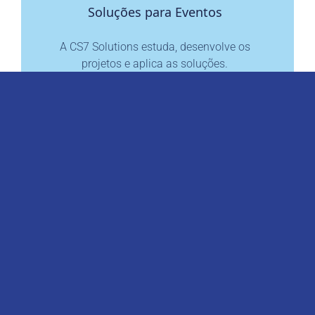
Soluções para Eventos
A CS7 Solutions estuda, desenvolve os
projetos e aplica as soluções.