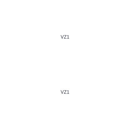
VZ1
VZ1