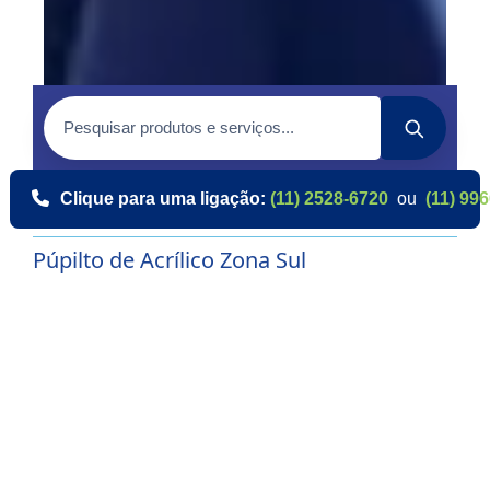
Clique para uma ligação:
(11) 2528-6720
ou
(11) 99
Púpilto de Acrílico Zona Sul