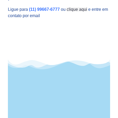
Ligue para
(11) 99667-6777
ou
clique aqui
e entre em
contato por email