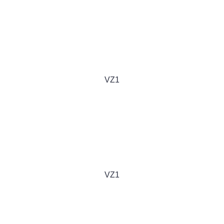
VZ1
VZ1