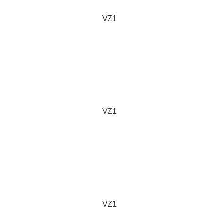
VZ1
VZ1
VZ1