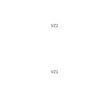
VZ2
VZ1