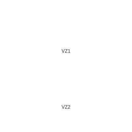
VZ1
VZ2