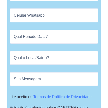
Li e aceito os
Termos de Política de Privacidade
Este site é protegido pelo reCAPTCHA e pelo