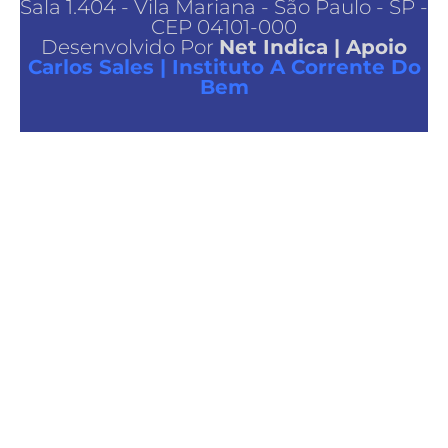
Sala 1.404 - Vila Mariana - São Paulo - SP -
CEP 04101-000
Desenvolvido Por
Net Indica
| Apoio
Carlos Sales
|
Instituto A Corrente Do
Bem