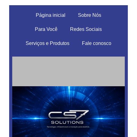
Página inicial
Sobre Nós
Para Você
Redes Sociais
Serviços e Produtos
Fale conosco