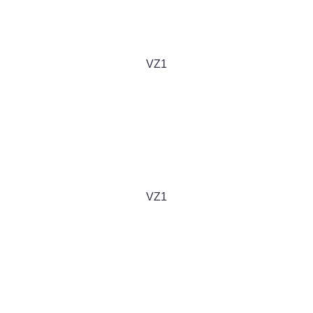
VZ1
VZ1