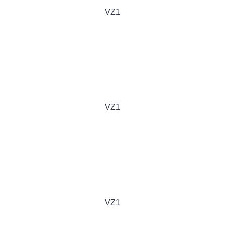
VZ1
VZ1
VZ1