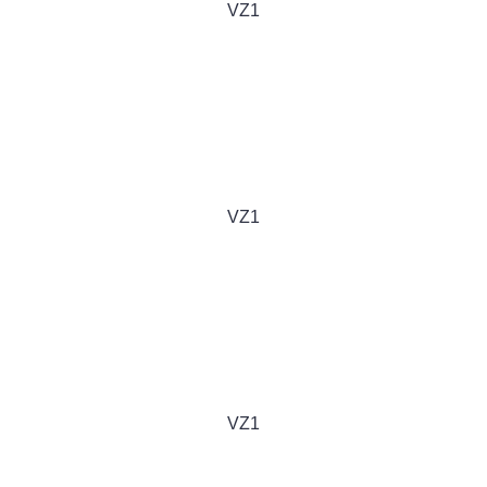
VZ1
VZ1
VZ1