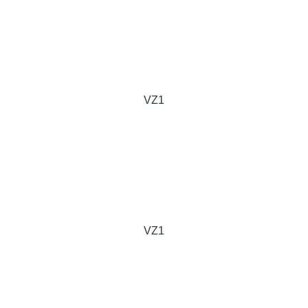
VZ1
VZ1