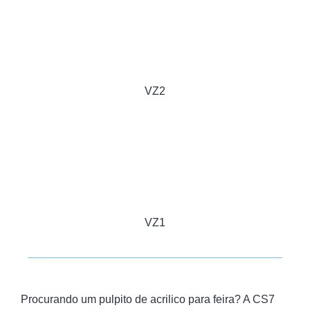
VZ2
VZ1
Procurando um pulpito de acrilico para feira? A CS7