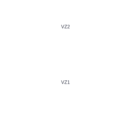
VZ2
VZ1