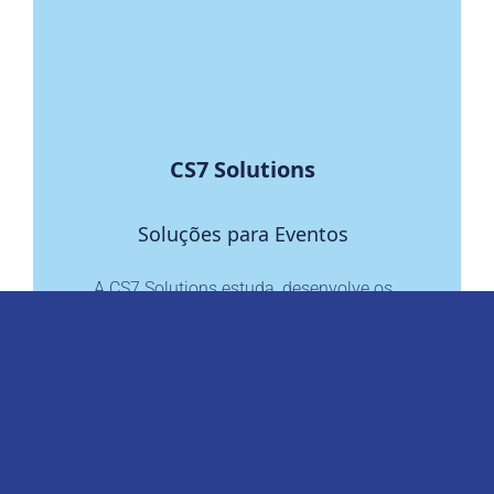
CS7 Solutions
Soluções para Eventos
A CS7 Solutions estuda, desenvolve os
projetos e aplica as soluções.