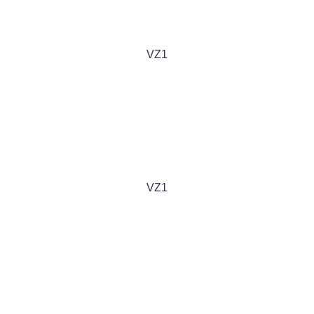
VZ1
VZ1