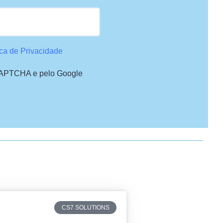
ica de Privacidade
eCAPTCHA e pelo Google
CS7 SOLUTIONS