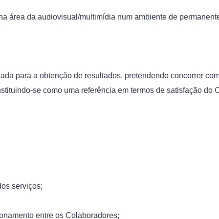
a área da audiovisual/multimídia num ambiente de permanente
tada para a obtenção de resultados, pretendendo concorrer c
onstituindo-se como uma referência em termos de satisfação do
os serviços;
onamento entre os Colaboradores;