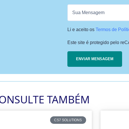
Li e aceito os
Termos de Polít
Este site é protegido pelo r
ONSULTE TAMBÉM
CS7 SOLUTIONS