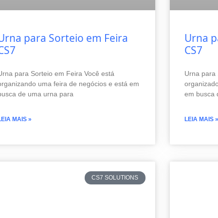
Urna para Sorteio em Feira
Urna pa
CS7
CS7
Urna para Sorteio em Feira Você está
Urna para 
organizando uma feira de negócios e está em
organizado
busca de uma urna para
em busca d
LEIA MAIS »
LEIA MAIS 
CS7 SOLUTIONS