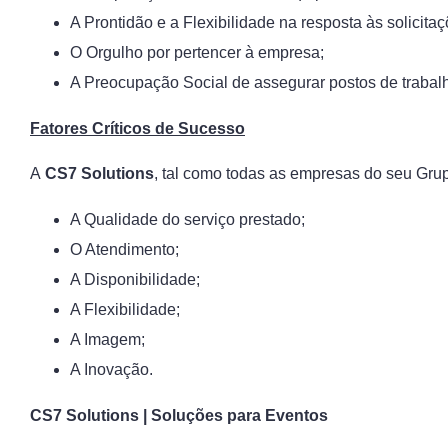
A Prontidão e a Flexibilidade na resposta às solicit
O Orgulho por pertencer à empresa;
A Preocupação Social de assegurar postos de trabal
Fatores Críticos de Sucesso
A
CS7 Solutions
, tal como todas as empresas do seu Grupo
A Qualidade do serviço prestado;
O Atendimento;
A Disponibilidade;
A Flexibilidade;
A Imagem;
A Inovação.
CS7 Solutions | Soluções para Eventos