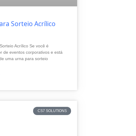
ra Sorteio Acrílico
Sorteio Acrílico Se você é
r de eventos corporativos e está
e uma urna para sorteio
»
CS7 SOLUTIONS