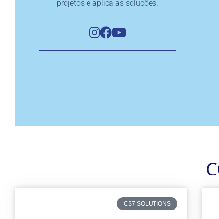
projetos e aplica as soluções.
C
CS7 SOLUTIONS