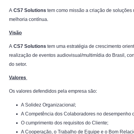
A
CS7 Solutions
tem como missão a criação de soluções n
melhoria contínua.
Visão
A
CS7 Solutions
tem uma estratégia de crescimento orien
realização de eventos audiovisual/multimídia do Brasil, c
do setor.
Valores
Os valores defendidos pela empresa são:
A Solidez Organizacional;
A Competência dos Colaboradores no desempenho d
O cumprimento dos requisitos do Cliente;
A Cooperação, o Trabalho de Equipe e o Bom Relaci