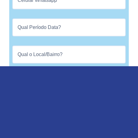
Li e aceito os
Termos de Política de Privacidade
Este site é protegido pelo reCAPTCHA e pelo
Google