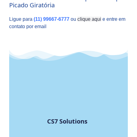
Picado Giratória
Ligue para
(11) 99667-6777
ou
clique aqui
e entre em
contato por email
CS7 Solutions