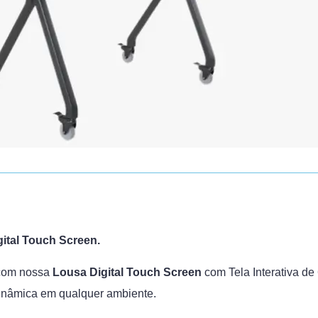
ital Touch Screen.
 com nossa
Lousa Digital Touch Screen
com Tela Interativa de
dinâmica em qualquer ambiente.