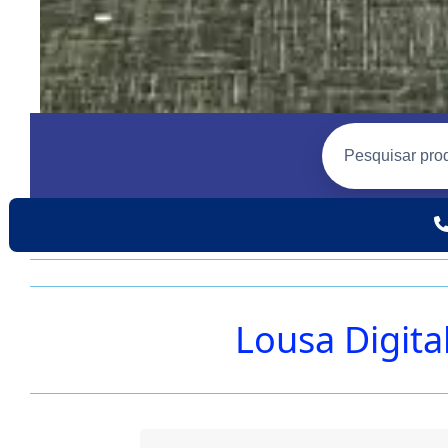
Lousa Digita