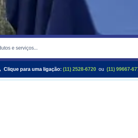
Clique para uma ligação:
(11) 2528-6720
ou
(11) 99667-67