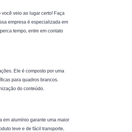
 você veio ao lugar certo! Faça
ossa empresa é especializada em
 perca tempo, entre em contato
ocações. Ele é composto por uma
íficas para quadros brancos.
ganização do conteúdo.
ura em alumínio garante uma maior
duto leve e de fácil transporte,