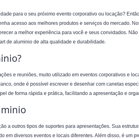
lidade para o seu próximo evento corporativo ou locação? Então
enha acesso aos melhores produtos e serviços do mercado. N
ferecer a melhor experiência para você e seus convidados. Não
rt de aluminio de alta qualidade e durabilidade.
inio?
tações e reuniões, muito utilizado em eventos corporativos e l
branco, onde é possível escrever e desenhar com canetas espec
papel de forma rápida e prática, facilitando a apresentação e or
uminio
ação a outros tipos de suportes para apresentações. Sua estrut
ado em diversos eventos e locais diferentes. Além disso, é um pro