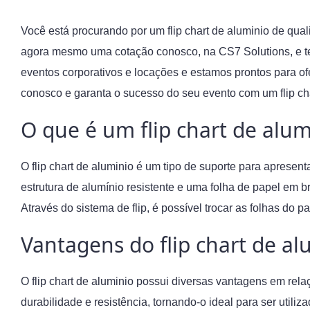
Você está procurando por um flip chart de aluminio de qua
agora mesmo uma cotação conosco, na CS7 Solutions, e t
eventos corporativos e locações e estamos prontos para o
conosco e garanta o sucesso do seu evento com um flip cha
O que é um flip chart de alum
O flip chart de aluminio é um tipo de suporte para apresen
estrutura de alumínio resistente e uma folha de papel em 
Através do sistema de flip, é possível trocar as folhas do 
Vantagens do flip chart de al
O flip chart de aluminio possui diversas vantagens em rel
durabilidade e resistência, tornando-o ideal para ser utiliz