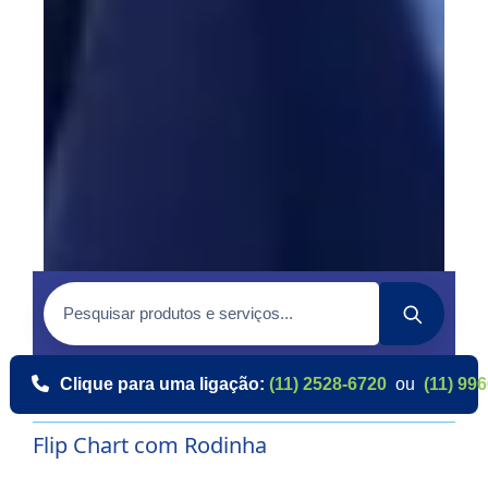
Clique para uma ligação:
(11) 2528-6720
ou
(11) 99
Flip Chart com Rodinha