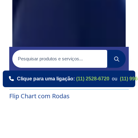
Clique para uma ligação:
(11) 2528-6720
ou
(11) 99
Flip Chart com Rodas