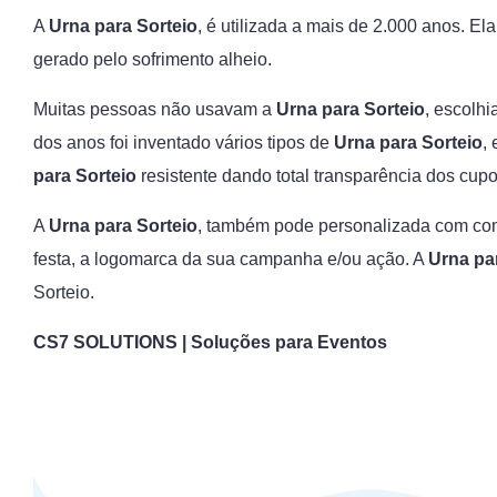
A
Urna para Sorteio
, é utilizada a mais de 2.000 anos. E
gerado pelo sofrimento alheio.
Muitas pessoas não usavam a
Urna para Sorteio
, escolh
dos anos foi inventado vários tipos de
Urna para Sorteio
,
para Sorteio
resistente dando total transparência dos cupo
A
Urna para Sorteio
, também pode personalizada com com
festa, a logomarca da sua campanha e/ou ação. A
Urna pa
Sorteio.
CS7 SOLUTIONS | Soluções para Eventos