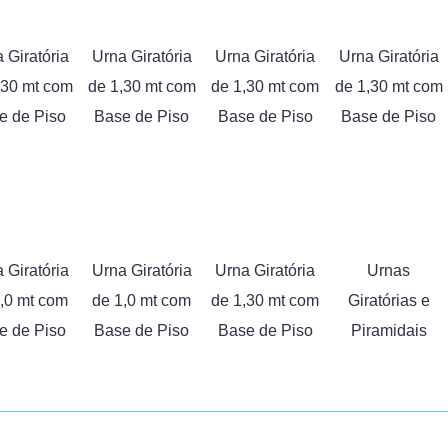
 Giratória
Urna Giratória
Urna Giratória
Urna Giratória
,30 mt com
de 1,30 mt com
de 1,30 mt com
de 1,30 mt com
e de Piso
Base de Piso
Base de Piso
Base de Piso
 Giratória
Urna Giratória
Urna Giratória
Urnas
,0 mt com
de 1,0 mt com
de 1,30 mt com
Giratórias e
e de Piso
Base de Piso
Base de Piso
Piramidais