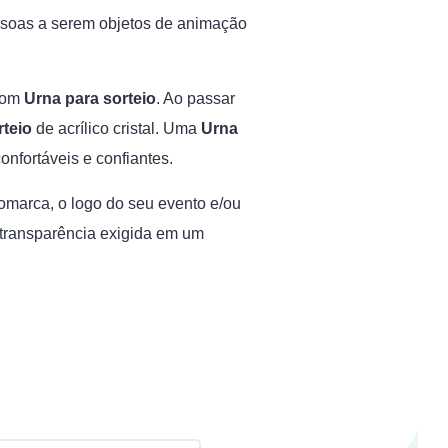
pessoas a serem objetos de animação
 com
Urna para sorteio
. Ao passar
rteio
de acrílico cristal. Uma
Urna
nfortáveis e confiantes.
marca, o logo do seu evento e/ou
e transparência exigida em um