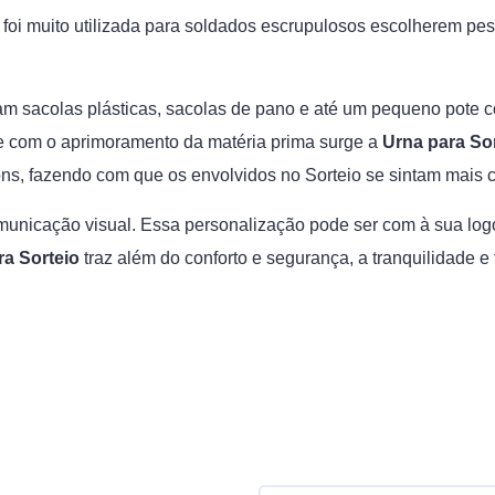
la foi muito utilizada para soldados escrupulosos escolherem 
iam sacolas plásticas, sacolas de pano e até um pequeno pote
 e com o aprimoramento da matéria prima surge a
Urna para So
ns, fazendo com que os envolvidos no Sorteio se sintam mais co
unicação visual. Essa personalização pode ser com à sua logo
ra Sorteio
traz além do conforto e segurança, a tranquilidade 