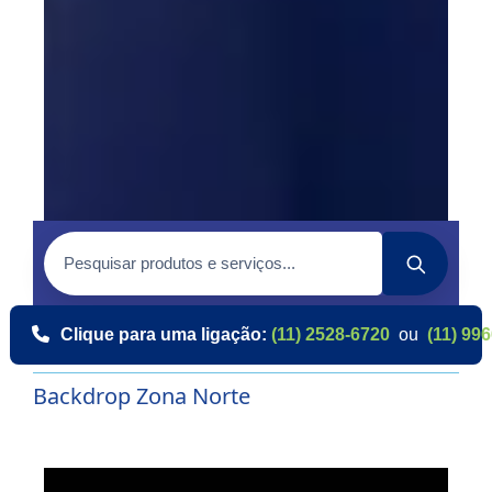
Clique para uma ligação:
(11) 2528-6720
ou
(11) 99
Backdrop Zona Norte