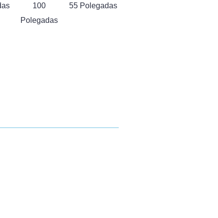
das
100
55 Polegadas
Polegadas