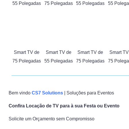
55 Polegadas
75 Polegadas
55 Polegadas
55 Poleg
Smart TV de
Smart TV de
Smart TV de
Smart TV
75 Polegadas
55 Polegadas
75 Polegadas
75 Poleg
Bem vindo
CS7 Solutions
| Soluções para Eventos
Confira Locação de TV para à sua Festa ou Evento
Solicite um Orçamento sem Compromisso