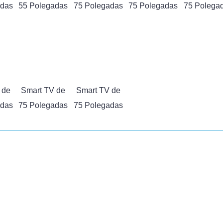
adas
55 Polegadas
75 Polegadas
75 Polegadas
75 Polega
 de
Smart TV de
Smart TV de
adas
75 Polegadas
75 Polegadas