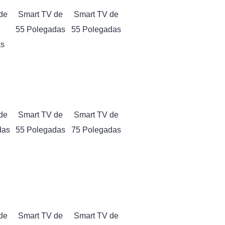
de
Smart TV de
Smart TV de
55 Polegadas
55 Polegadas
as
de
Smart TV de
Smart TV de
das
55 Polegadas
75 Polegadas
de
Smart TV de
Smart TV de