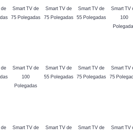
 de
Smart TV de
Smart TV de
Smart TV de
Smart TV 
adas
75 Polegadas
75 Polegadas
55 Polegadas
100
Polegad
 de
Smart TV de
Smart TV de
Smart TV de
Smart TV 
adas
100
55 Polegadas
75 Polegadas
75 Polega
Polegadas
 de
Smart TV de
Smart TV de
Smart TV de
Smart TV 