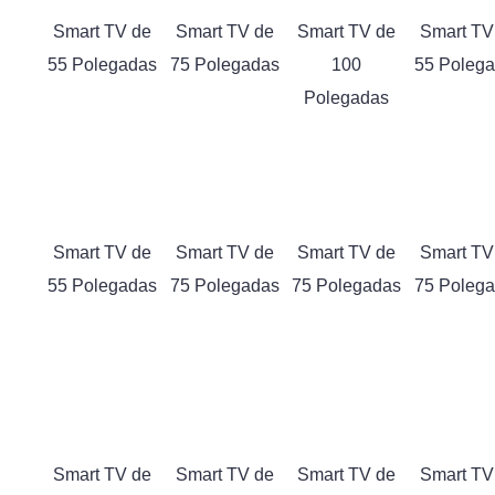
Smart TV de
Smart TV de
Smart TV de
Smart TV
55 Polegadas
75 Polegadas
100
55 Poleg
Polegadas
Smart TV de
Smart TV de
Smart TV de
Smart TV
55 Polegadas
75 Polegadas
75 Polegadas
75 Poleg
Smart TV de
Smart TV de
Smart TV de
Smart TV