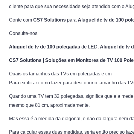
cliente para que sua necessidade seja atendida com o Alu
Conte com
CS7 Solutions
para
Aluguel de tv de 100 po
Consulte-nos!
Aluguel de tv de 100 polegadas
de LED,
Aluguel de tv 
CS7 Solutions | Soluções em Monitores de TV 100 P
Quais os tamanhos das TVs em polegadas e cm
Para explicar como fazer para descobrir o tamanho das T
Quando uma TV tem 32 polegadas, significa que ela mede 
mesmo que 81 cm, aproximadamente.
Mas essa é a medida da diagonal, e não da largura nem da
Para calcular essas duas medidas, seria então preciso faze