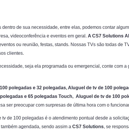
las dentro de sua necessidade, entre elas, podemos contar alg
esa, videoconferência e eventos em geral.
A CS7 Solutions
A
s eventos ou reunião, festas, stands. Nossas TVs são todas d
sos clientes.
necessidade, seja ela programada ou emergencial, conte com a
 100 polegadas e 32 polegadas, Aluguel de tv de 100 polega
0 polegadas e 65 polegadas Touch, Aluguel de tv de 100 po
isa ser preocupar com surpresas de última hora com o funcion
 tv de 100 polegadas é o atendimento pontual desde a solicit
da também agendada, sendo assim a
CS7 Solutions
, se respon