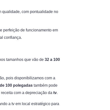
 qualidade, com pontualidade no
 e perfeição de funcionamento em
al confiança.
 nos tamanhos que vão de
32 a 100
ção, pois disponibilizamos com a
 de 100 polegadas
também pode
er receita com a depreciação da
tv
.
ando a tv em local estratégico para