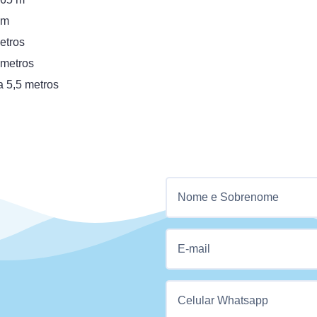
 m
etros
 metros
a 5,5 metros