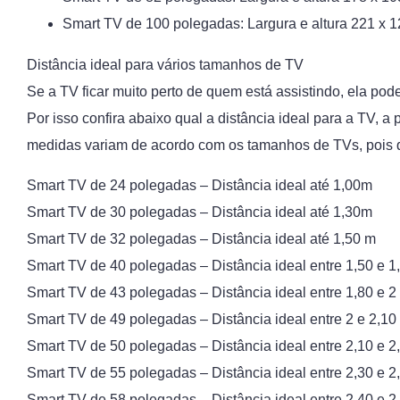
Smart TV de 100 polegadas: Largura e altura 221 x 
Distância ideal para vários tamanhos de TV
Se a TV ficar muito perto de quem está assistindo, ela pode c
Por isso confira abaixo qual a distância ideal para a TV, a
medidas variam de acordo com os tamanhos de TVs, pois qua
Smart TV de 24 polegadas – Distância ideal até 1,00m
Smart TV de 30 polegadas – Distância ideal até 1,30m
Smart TV de 32 polegadas – Distância ideal até 1,50 m
Smart TV de 40 polegadas – Distância ideal entre 1,50 e 1
Smart TV de 43 polegadas – Distância ideal entre 1,80 e 2
Smart TV de 49 polegadas – Distância ideal entre 2 e 2,10
Smart TV de 50 polegadas – Distância ideal entre 2,10 e 2
Smart TV de 55 polegadas – Distância ideal entre 2,30 e 2
Smart TV de 58 polegadas – Distância ideal entre 2,40 e 2