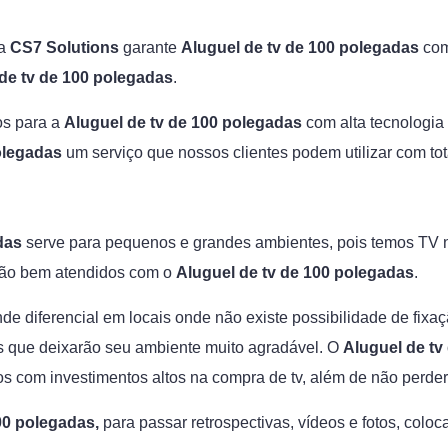
 a
CS7 Solutions
garante
Aluguel de tv de 100 polegadas
com
de tv de 100 polegadas
.
os para a
Aluguel de tv de 100 polegadas
com alta tecnologia
olegadas
um serviço que nossos clientes podem utilizar com tot
das
serve para pequenos e grandes ambientes, pois temos TV
rão bem atendidos com o
Aluguel de tv de 100 polegadas
.
e diferencial em locais onde não existe possibilidade de fixa
 que deixarão seu ambiente muito agradável. O
Aluguel de tv
stos com investimentos altos na compra de tv, além de não perd
00 polegadas,
para passar retrospectivas, vídeos e fotos, coloc