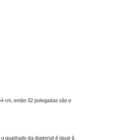
54 cm, então 32 polegadas são o
e o quadrado da diagonal é igual à