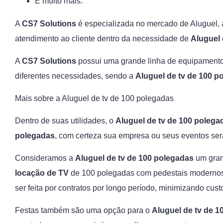
E muito mais.
A
CS7 Solutions
é especializada no mercado de Aluguel,
atendimento ao cliente dentro da necessidade de
Aluguel 
A
CS7 Solutions
possui uma grande linha de equipament
diferentes necessidades, sendo a
Aluguel de tv de 100 p
Mais sobre a Aluguel de tv de 100 polegadas
Dentro de suas utilidades, o
Aluguel de tv de 100 polega
polegadas
, com certeza sua empresa ou seus eventos se
Consideramos a
Aluguel de tv de 100 polegadas
um grand
locação de TV
de 100 polegadas com pedestais modernos
ser feita por contratos por longo período, minimizando cu
Festas também são uma opção para o
Aluguel de tv de 1