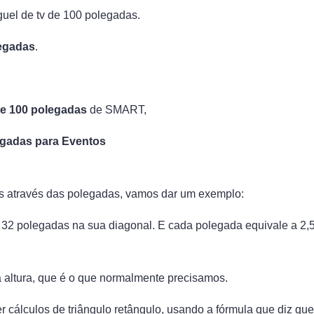
guel de tv de 100 polegadas.
legadas
.
de 100 polegadas
de SMART,
olegadas para Eventos
Vs através das polegadas, vamos dar um exemplo:
32 polegadas na sua diagonal. E cada polegada equivale a 2,
 altura, que é o que normalmente precisamos.
r cálculos de triângulo retângulo, usando a fórmula que diz qu