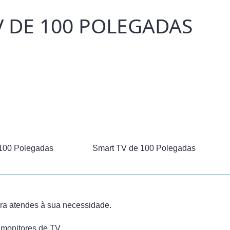
V DE 100 POLEGADAS
100 Polegadas
Smart TV de 100 Polegadas
ara atendes à sua necessidade.
monitores de TV.