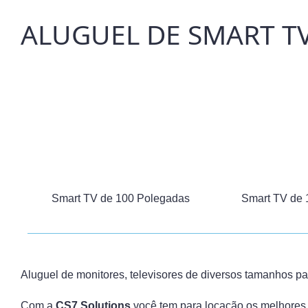
ALUGUEL DE SMART T
Smart TV de 100 Polegadas
Smart TV de 
Aluguel de monitores, televisores de diversos tamanhos p
Com a
CS7 Solutions
você tem para locação os melhores 