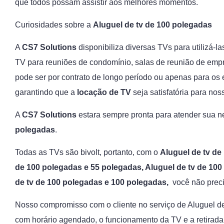
que todos possam assistir aos melhores momentos.
Curiosidades sobre a
Aluguel de tv de 100 polegadas
A
CS7 Solutions
disponibiliza diversas TVs para utilizá-
TV para reuniões de condomínio, salas de reunião de empr
pode ser por contrato de longo período ou apenas para o
garantindo que a
locação de TV
seja satisfatória para nos
A
CS7 Solutions
estara sempre pronta para atender sua 
polegadas
.
Todas as TVs são bivolt, portanto, com o
Aluguel de tv de
de 100 polegadas e 55 polegadas, Aluguel de tv de 10
de tv de 100 polegadas e 100 polegadas,
você não prec
Nosso compromisso com o cliente no serviço de Aluguel de
com horário agendado, o funcionamento da TV e a retira