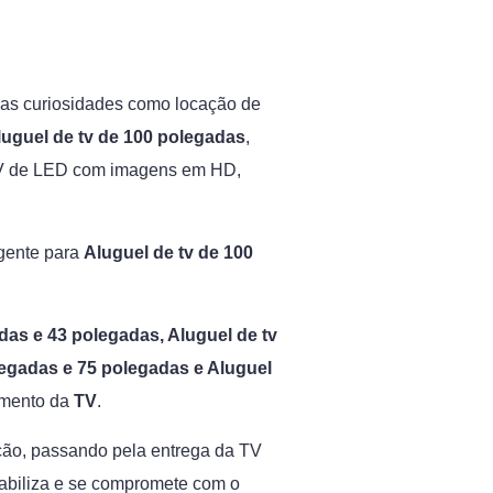
umas curiosidades como locação de
luguel de tv de 100 polegadas
,
e TV de LED com imagens em HD,
 gente para
Aluguel de tv de 100
das e 43 polegadas, Aluguel de tv
legadas e 75 polegadas e Aluguel
amento da
TV
.
ação, passando pela entrega da TV
sabiliza e se compromete com o