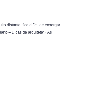
o distante, fica difícil de enxergar.
arto – Dicas da arquiteta“). As