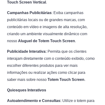
Touch Screen Vertical
.
Campanhas Publicitárias
: Exiba campanhas
publicitárias locais ou de grandes marcas, com
conteúdo em vídeo e imagens de alta resolução,
criando um ambiente visualmente dinâmico com
nosso
Aluguel de
Totem Touch Screen
.
Publicidade Interativa:
Permita que os clientes
interajam diretamente com o conteúdo exibido, como
escolher diferentes produtos para ver mais
informações ou realizar ações como clicar para
saber mais sobre nosso
Totem Touch Screen
.
Quiosques Interativos
Autoatendimento e Consultas:
Utilize o totem para