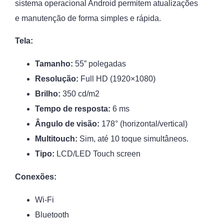
sistema operacional Android permitem atualizações
e manutenção de forma simples e rápida.
Tela:
Tamanho:
55” polegadas
Resolução:
Full HD (1920×1080)
Brilho:
350 cd/m2
Tempo de resposta:
6 ms
Ângulo de visão:
178° (horizontal/vertical)
Multitouch:
Sim, até 10 toque simultâneos.
Tipo:
LCD/LED Touch screen
Conexões:
Wi-Fi
Bluetooth