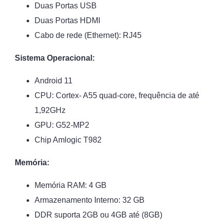
Duas Portas USB
Duas Portas HDMI
Cabo de rede (Ethernet): RJ45
Sistema Operacional:
Android 11
CPU: Cortex- A55 quad-core, frequência de até
1,92GHz
GPU: G52-MP2
Chip Amlogic T982
Memória:
Memória RAM: 4 GB
Armazenamento Interno: 32 GB
DDR suporta 2GB ou 4GB até (8GB)