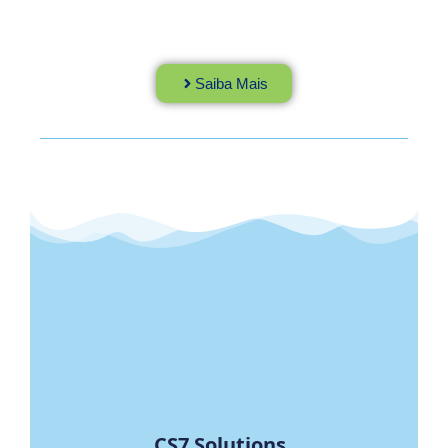
Saiba Mais
CS7 Solutions