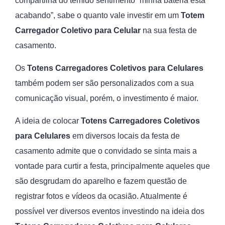
compartilha do temido sentimento “minha bateria está
acabando”, sabe o quanto vale investir em um
Totem
Carregador Coletivo para Celular
na sua festa de
casamento.
Os
Totens
Carregadores Coletivos para Celulares
também podem ser são personalizados com a sua
comunicação visual, porém, o investimento é maior.
A ideia de colocar
Totens
Carregadores Coletivos
para Celulares
em diversos locais da festa de
casamento admite que o convidado se sinta mais a
vontade para curtir a festa, principalmente aqueles que
são desgrudam do aparelho e fazem questão de
registrar fotos e vídeos da ocasião. Atualmente é
possível ver diversos eventos investindo na ideia dos