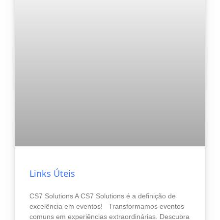
Links Úteis
CS7 Solutions A CS7 Solutions é a definição de
excelência em eventos! Transformamos eventos
comuns em experiências extraordinárias. Descubra