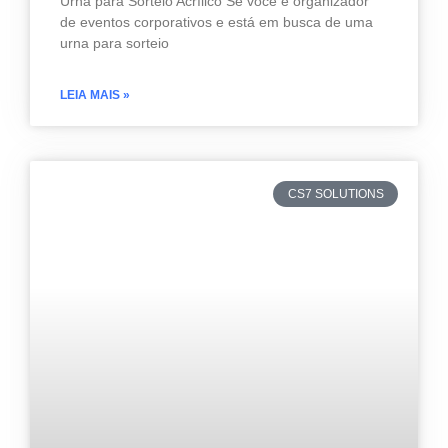
Urna para Sorteio Acrílico Se você é organizador
de eventos corporativos e está em busca de uma
urna para sorteio
LEIA MAIS »
CS7 SOLUTIONS