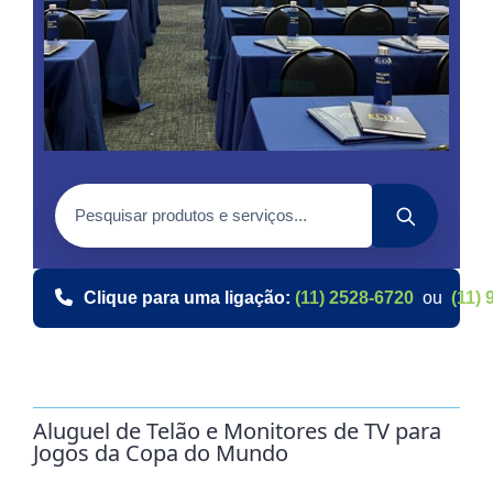
Clique para uma ligação:
(11) 2528-6720
ou
(11) 
Aluguel de Telão e Monitores de TV para
Jogos da Copa do Mundo