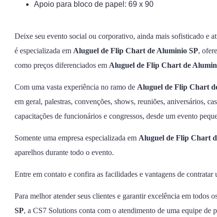
Apoio para bloco de papel: 69 x 90
Deixe seu evento social ou corporativo, ainda mais sofisticado e at
é especializada em
Aluguel de Flip Chart de Aluminio SP
, ofer
como preços diferenciados em
Aluguel de Flip Chart de Alumin
Com uma vasta experiência no ramo de
Aluguel de Flip Chart d
em geral, palestras, convenções, shows, reuniões, aniversários, c
capacitações de funcionários e congressos, desde um evento pequ
Somente uma empresa especializada em
Aluguel de Flip Chart 
aparelhos durante todo o evento.
Entre em contato e confira as facilidades e vantagens de contrata
Para melhor atender seus clientes e garantir excelência em todos o
SP
, a CS7 Solutions conta com o atendimento de uma equipe de pr