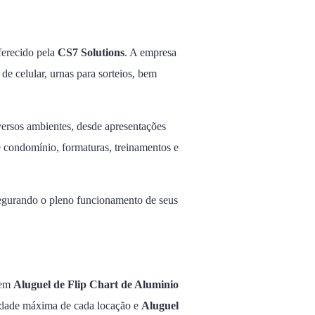
erecido pela
CS7 Solutions
. A empresa
 de celular, urnas para sorteios, bem
versos ambientes, desde apresentações
e condomínio, formaturas, treinamentos e
segurando o pleno funcionamento de seus
s em
Aluguel de Flip Chart de Aluminio
alidade máxima de cada locação e
Aluguel