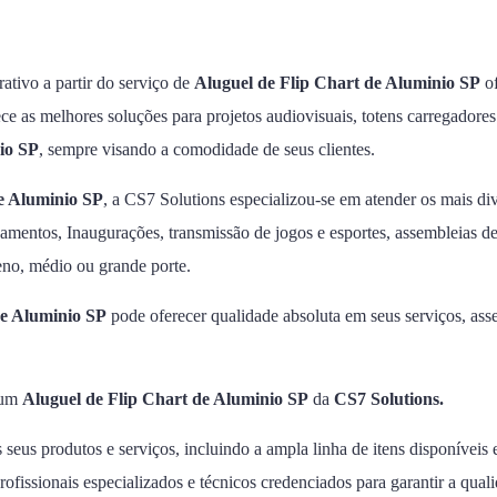
rativo a partir do serviço de
Aluguel de Flip Chart de Aluminio SP
of
ece as melhores soluções para projetos audiovisuais, totens carregadores
io SP
, sempre visando a comodidade de seus clientes.
e Aluminio SP
, a CS7 Solutions especializou-se em atender os mais di
asamentos, Inaugurações, transmissão de jogos e esportes, assembleias d
eno, médio ou grande porte.
de Aluminio SP
pode oferecer qualidade absoluta em seus serviços, as
r um
Aluguel de Flip Chart de Aluminio SP
da
CS7 Solutions.
s seus produtos e serviços, incluindo a ampla linha de itens disponívei
ofissionais especializados e técnicos credenciados para garantir a qu